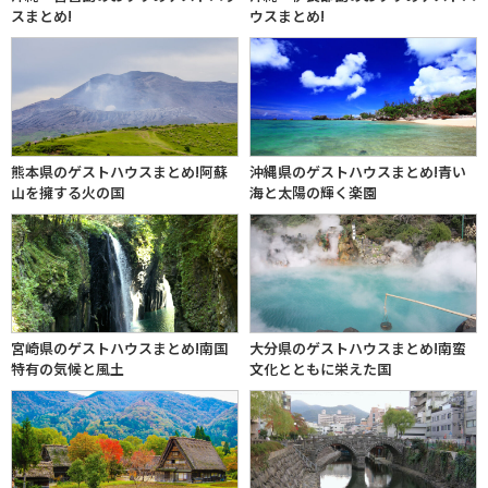
スまとめ!
ウスまとめ!
熊本県のゲストハウスまとめ!阿蘇
沖縄県のゲストハウスまとめ!青い
山を擁する火の国
海と太陽の輝く楽園
宮崎県のゲストハウスまとめ!南国
大分県のゲストハウスまとめ!南蛮
特有の気候と風土
文化とともに栄えた国