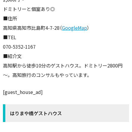
ドミトリーと個室あり◎
■住所
高知県高知市比島町4-7-28（
GoogleMap
）
■TEL
070-5352-1167
■紹介文
高知駅から徒歩10分のゲストハウス。ドミトリー2800円
～。高知旅行のコンサルもやっています。
[guest_house_ad]
はりまや橋ゲストハウス