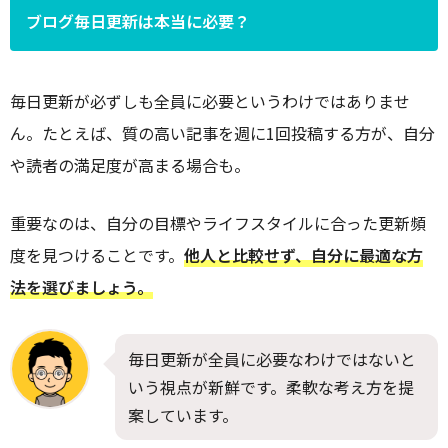
ブログ毎日更新は本当に必要？
毎日更新が必ずしも全員に必要というわけではありませ
ん。たとえば、質の高い記事を週に1回投稿する方が、自分
や読者の満足度が高まる場合も。
重要なのは、自分の目標やライフスタイルに合った更新頻
度を見つけることです。
他人と比較せず、自分に最適な方
法を選びましょう。
毎日更新が全員に必要なわけではないと
いう視点が新鮮です。柔軟な考え方を提
案しています。