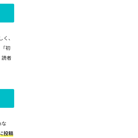
しく、
、「初
、読者
mな
に投稿