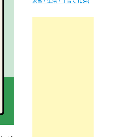
家事・生活・子育て (154)