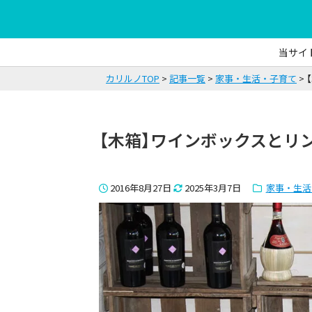
当サイ
カリルノTOP
記事一覧
家事・生活・子育て
【木箱】ワインボックスとリ
2016年8月27日
2025年3月7日
家事・生活