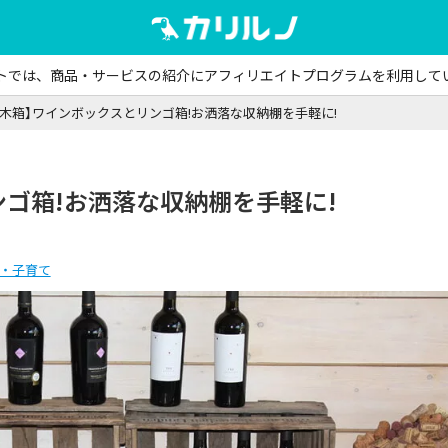
トでは、商品・サービスの紹介にアフィリエイトプログラムを利用して
【木箱】ワインボックスとリンゴ箱!お洒落な収納棚を手軽に!
ンゴ箱!お洒落な収納棚を手軽に!
・子育て