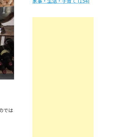
家事・生活・子育て (154)
のでは