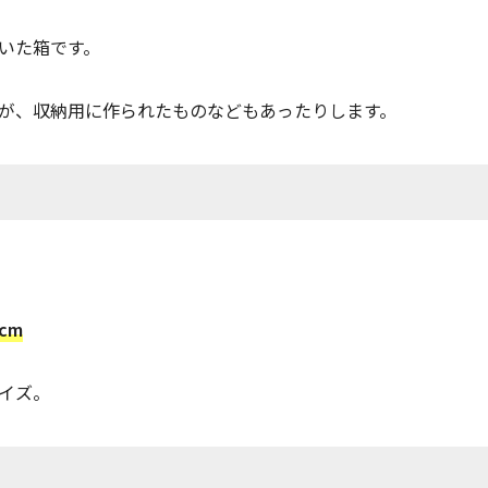
いた箱です。
が、収納用に作られたものなどもあったりします。
cm
サイズ。