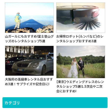
山ガールにもおすすめ!富士登山グ
お掃除ロボット(ルンバなど)のレ
ッズのレンタルショップ5選
ンタルショップおすすめ3選
大阪府の高級車レンタル店おすす
【東京】ウエディングドレスのレン
め3選！サプライズや記念日に!
タルショップ5選!1.5次会や二次
会におすすめ!
カテゴリ