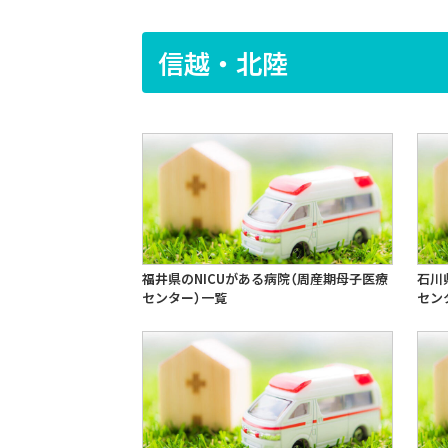
信越・北陸
福井県のNICUがある病院（周産期母子医療
石川
センター）一覧
セン