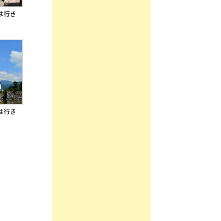
は行き
は行き