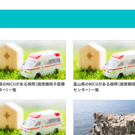
県のNICUがある病院（周産期母子医療
富山県のNICUがある病院（周産期
ター）一覧
センター）一覧