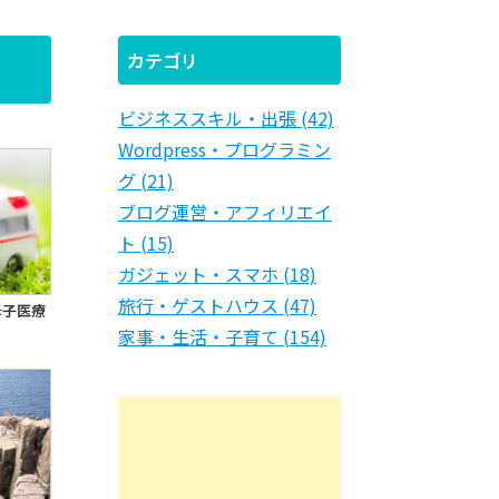
カテゴリ
ビジネススキル・出張 (42)
Wordpress・プログラミン
グ (21)
ブログ運営・アフィリエイ
ト (15)
ガジェット・スマホ (18)
旅行・ゲストハウス (47)
母子医療
家事・生活・子育て (154)