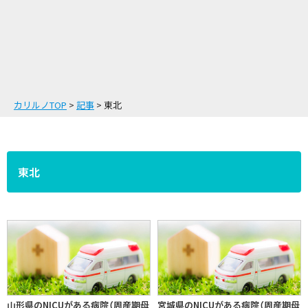
カリルノTOP
記事
東北
東北
山形県のNICUがある病院（周産期母
宮城県のNICUがある病院（周産期母