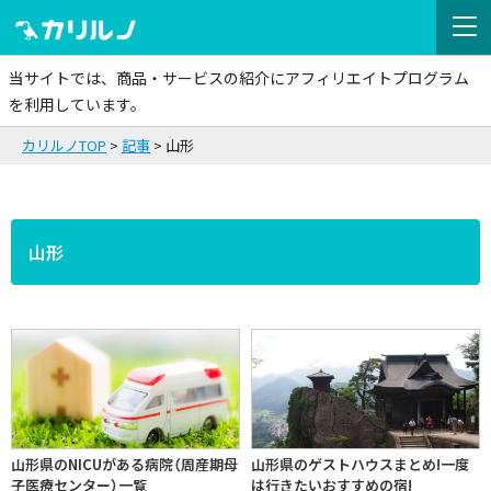
当サイトでは、商品・サービスの紹介にアフィリエイトプログラム
を利用しています。
カリルノTOP
記事
山形
山形
山形県のNICUがある病院（周産期母
山形県のゲストハウスまとめ!一度
子医療センター）一覧
は行きたいおすすめの宿!