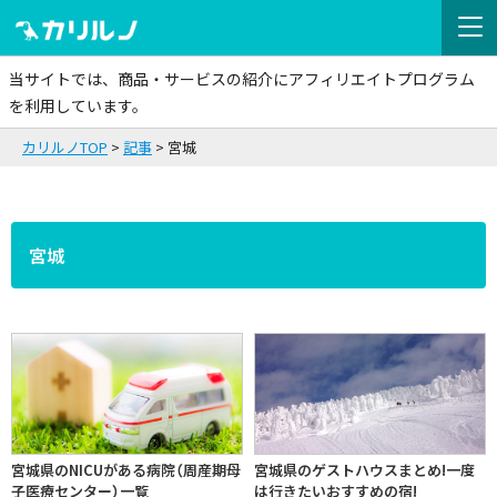
当サイトでは、商品・サービスの紹介にアフィリエイトプログラム
を利用しています。
カリルノTOP
記事
宮城
宮城
宮城県のNICUがある病院（周産期母
宮城県のゲストハウスまとめ!一度
子医療センター）一覧
は行きたいおすすめの宿!