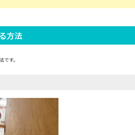
る方法
法です。