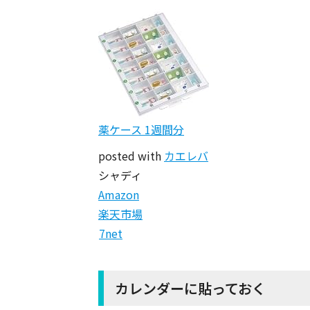
薬ケース 1週間分
posted with
カエレバ
シャディ
Amazon
楽天市場
7net
カレンダーに貼っておく