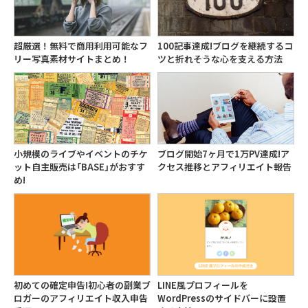
超厳選！無料で商用利用可能なフ
100記事達成!ブログを継続するコ
リー写真素材サイトまとめ！
ツと折れそうな心を支える方法
小規模のライブやイベントのチケ
ブログ開始7ヶ月で1万PV達成!ア
ット自主販売は「BASE」がおすす
クセス推移とアフィリエイト報告
め!
初めての確定申告!初心者の副業ブ
LINE風プロフィールを
ロガーのアフィリエイト収入申告
WordPressのサイドバーに設置