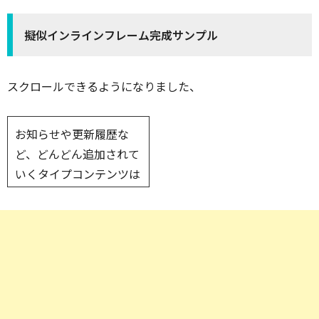
擬似インラインフレーム完成サンプル
スクロールできるようになりました、
お知らせや更新履歴な
ど、どんどん追加されて
いくタイプコンテンツは
擬似インラインフレーム
使うことで表示範囲を抑
えつつ、目立つ場所に掲
載することが可能です
よ。