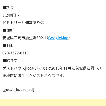
■料金
3,240円〜
ドミトリーと個室あり◎
■住所
茨城県石岡市加生野392-1（
GoogleMap
）
■TEL
070-3522-8310
■紹介文
ゲストハウスjicca(ジッカ)は2015年11月に茨城県石岡市八
郷地区に誕生したゲストハウスです。
[guest_house_ad]